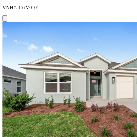
VNH#: 157V0101