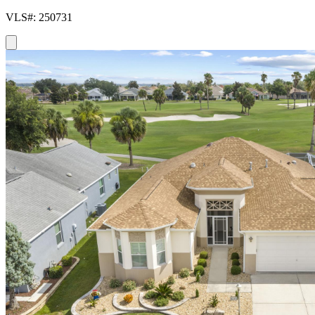
VLS#: 250731