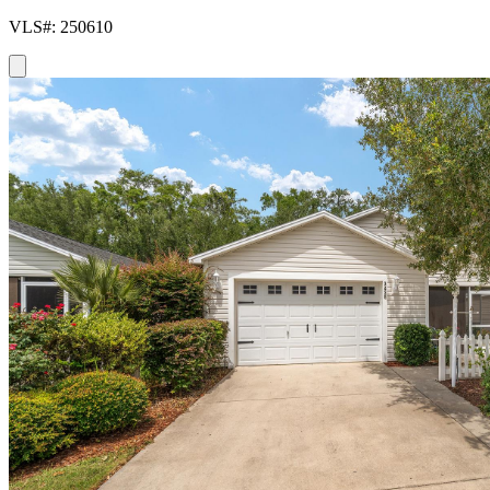
VLS#: 250610