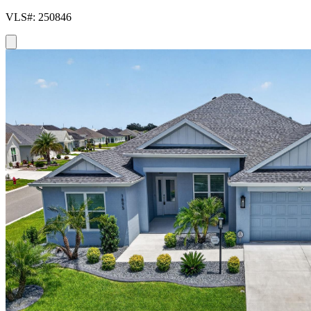
VLS#: 250846