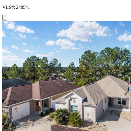
VLS#: 248541